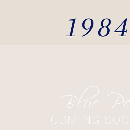
1984
Blue Pe
COMING SOO